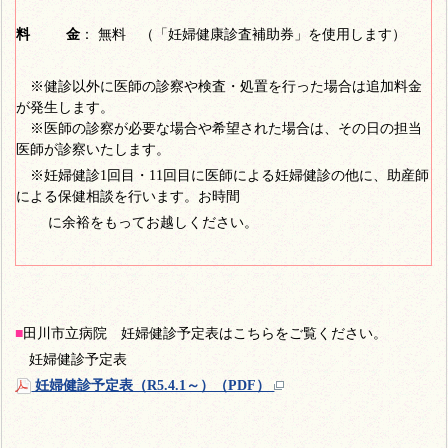
料 金
： 無料 （「妊婦健康診査補助券」を使用します）
※健診以外に医師の診察や検査・処置を行った場合は追加料金
が発生します。
※医師の診察が必要な場合や希望された場合は、その日の担当
医師が診察いたします。
※妊婦健診1回目・11回目に医師による妊婦健診の他に、助産師
による保健相談を行います。お時間
に余裕をもってお越しください。
■
田川市立病院 妊婦健診予定表はこちらをご覧ください。
妊婦健診予定表
妊婦健診予定表（R5.4.1～）（PDF）