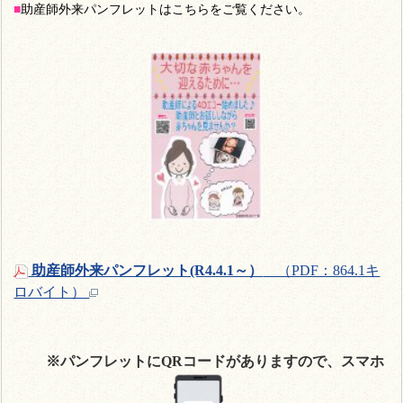
■
助産師外来パンフレットはこちらをご覧ください。
助産師外来パンフレット(R4.4.1～）
（PDF：864.1キ
ロバイト）
※パンフレットにQRコードがありますので、スマホ