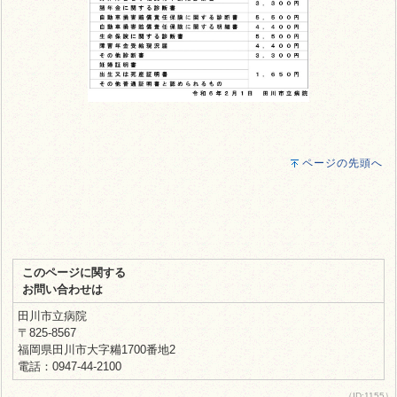
ページの先頭へ
このページに関する
お問い合わせは
田川市立病院
〒825-8567
福岡県田川市大字糒1700番地2
電話：0947-44-2100
（ID:1155）