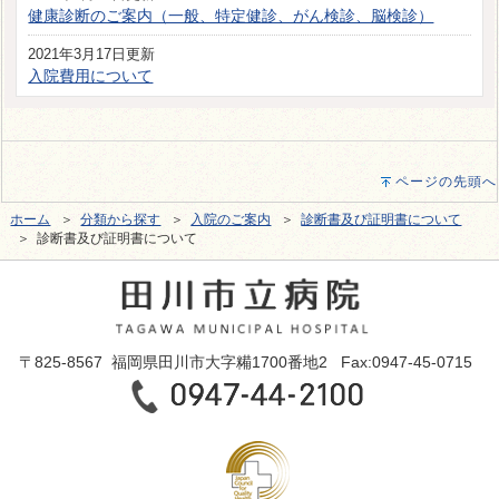
健康診断のご案内（一般、特定健診、がん検診、脳検診）
2021年3月17日更新
入院費用について
ページの先頭へ
ホーム
＞
分類から探す
＞
入院のご案内
＞
診断書及び証明書について
＞ 診断書及び証明書について
〒825-8567 福岡県田川市大字糒1700番地2 Fax:0947-45-0715