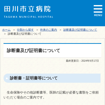
ホーム
＞
分類から探す
＞
外来のご案内
＞
診断書及び証明書について
＞ 診断書及び証明書について
診断書及び証明書について
最終更新日：
2024年9月17日
診断書・証明書等について
生命保険やその他診断書等、医師の記載が必要な書類をご依頼
いただく場合のご案内です。