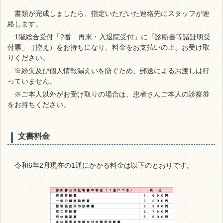
書類が完成しましたら、指定いただいた連絡先にスタッフが連
絡します。
1階総合受付「2番 再来・入退院受付」に『診断書等諸証明受
付票」（控え）をお持ちになり、料金をお支払いの上、お受け取
りください。
※紛失及び個人情報漏えいを防ぐため、郵送によるお渡しは行
っていません。
※ご本人以外がお受け取りの場合は、患者さんご本人の診察券
をお持ちください。
文書料金
令和6年2月現在の1通にかかる料金は以下のとおりです。