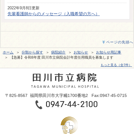
2022年9月8日更新
先輩看護師からのメッセージ（入職希望の方へ）
ページの先頭へ
ホーム
＞
分類から探す
＞
病院紹介
＞
お知らせ
＞
お知らせ用記事
＞ 【急募】令和8年度 田川市立病院会計年度任用職員を募集します
もっと見る（全7件）
〒825-8567 福岡県田川市大字糒1700番地2 Fax:0947-45-0715