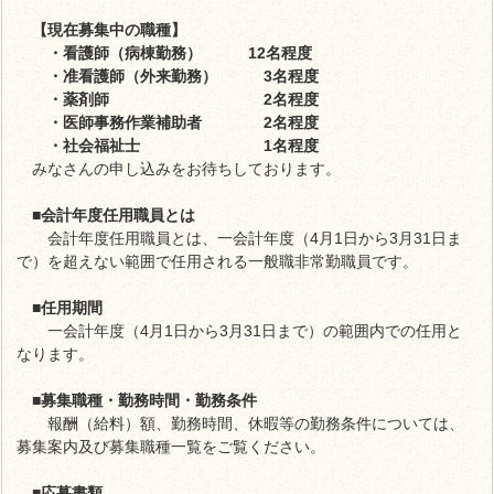
【現在募集中の職種】
・看護師（病棟勤務） 12名程度
・准看護師（外来勤務） 3名程度
・薬剤師 2名程度
・医師事務作業補助者 2名程度
・社会福祉士 1名程度
みなさんの申し込みをお待ちしております。
■会計年度任用職員とは
会計年度任用職員とは、一会計年度（4月1日から3月31日ま
で）を超えない範囲で任用される一般職非常勤職員です。
■任用期間
一会計年度（4月1日から3月31日まで）の範囲内での任用と
なります。
■募集職種・勤務時間・勤務条件
報酬（給料）額、勤務時間、休暇等の勤務条件については、
募集案内及び募集職種一覧をご覧ください。
■応募書類