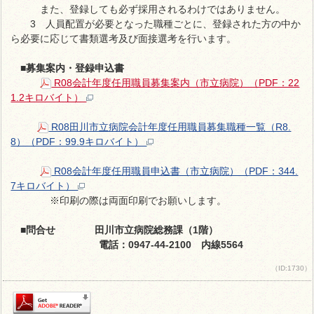
また、登録しても必ず採用されるわけではありません。
3 人員配置が必要となった職種ごとに、登録された方の中か
ら必要に応じて書類選考及び面接選考を行います。
■募集案内・登録申込書
R08会計年度任用職員募集案内（市立病院）（PDF：22
1.2キロバイト）
R08田川市立病院会計年度任用職員募集職種一覧（R8.
8）（PDF：99.9キロバイト）
R08会計年度任用職員申込書（市立病院）（PDF：344.
7キロバイト）
※印刷の際は両面印刷でお願いします。
■問合せ
田川市立病院総務課（1階）
電話：0947-44-2100 内線5564
（ID:1730）