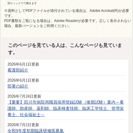
別ウィンドウで開きます
※資料としてPDFファイルが添付されている場合は、Adobe Acrobat(R)が必要
です。
PDF書類をご覧になる場合は、Adobe Readerが必要です。正しく表示されない
場合、最新バージョンをご利用ください。
このページを見ている人は、こんなページも見ていま
す。
2026年6月1日更新
看護部紹介
2026年6月1日更新
部署の紹介
2026年7月24日更新
【重要】田川市病院局職員採用登録試験（後期試験）案内～看
護師、助産師、薬剤師、臨床検査技師、臨床工学技士、管理栄
養士、社会福祉士～
2026年7月2日更新
令和9年度初期臨床研修医募集