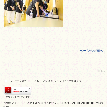
ページの先頭へ
（ID:17）
このマークがついているリンクは別ウインドウで開きます
別ウィンドウで開きます
※資料としてPDFファイルが添付されている場合は、Adobe Acrobat(R)が必要
です。