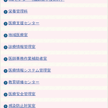
栄養管理科
医療支援センター
地域医療室
診療情報管理室
医師事務作業補助者室
医療情報システム管理室
教育研修センター
医療安全管理室
感染防止対策室