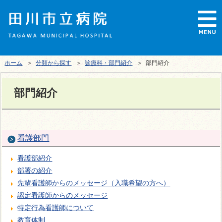
ホーム
＞
分類から探す
＞
診療科・部門紹介
＞ 部門紹介
部門紹介
看護部門
看護部紹介
部署の紹介
先輩看護師からのメッセージ（入職希望の方へ）
認定看護師からのメッセージ
特定行為看護師について
教育体制