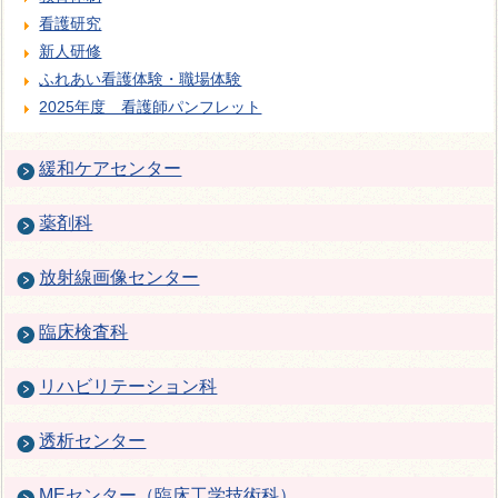
看護研究
新人研修
ふれあい看護体験・職場体験
2025年度 看護師パンフレット
緩和ケアセンター
薬剤科
放射線画像センター
臨床検査科
リハビリテーション科
透析センター
MEセンター（臨床工学技術科）