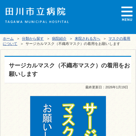
ホーム
＞
分類から探す
＞
病院紹介
＞
来院される方へ
＞
マスクの着用
について
＞ サージカルマスク（不織布マスク）の着用をお願いします
サージカルマスク（不織布マスク）の着用をお
願いします
最終更新日：
2026年1月19日