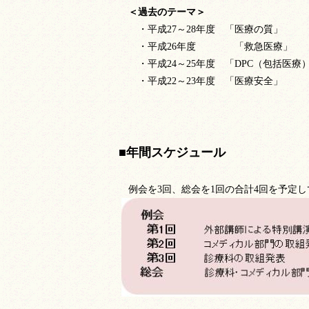
＜過去のテーマ＞
・平成27～28年度 「医療の質」
・平成26年度 「救急医療」
・平成24～25年度 「DPC（包括医療
・平成22～23年度 「医療安全」
■年間スケジュール
例会を3回、総会を1回の合計4回を予定し