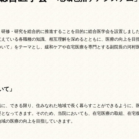
・研修・研究を総合的に推進することを目的に総合医学会を設置しまし
支えている各職種の知識、相互理解を深めるとともに、医療の向上を目
について」をテーマとし、緩和ケアや在宅医療を専門とする副院長の河村
いて」
目処に、できる限り、住みなれた地域で長く暮らすことができるように、
要となってきます。そのため、当院においても、在宅医療の取組、在宅
地域の医療の向上を目指していきま
す。