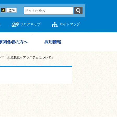
ス
フロアマップ
サイトマップ
療関係者の方へ
採用情報
ーマ「地域包括ケアシステムについて」
」