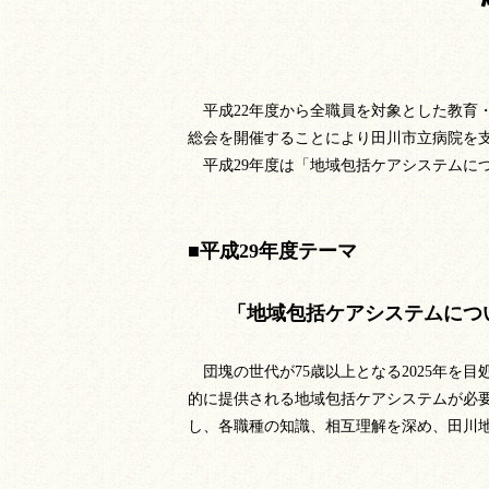
平成22年度から全職員を対象とした教育
総会を開催することにより田川市立病院を
平成29年度は「地域包括ケアシステム
■平成29年度テーマ
「地域包括ケアシステムにつ
団塊の世代が75歳以上となる2025年を
的に提供される地域包括ケアシステムが必
し、各職種の知識、相互理解を深め、田川