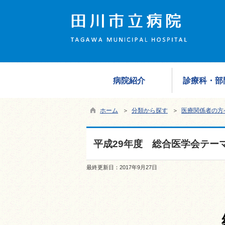
病院紹介
診療科・部
ホーム
＞
分類から探す
＞
医療関係者の方
平成29年度 総合医学会テー
最終更新日：
2017年9月27日