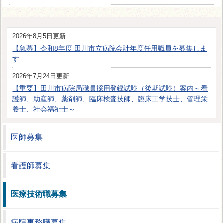
2026年8月5日更新
【急募】令和8年度 田川市立病院会計年度任用職員を募集しま
す
2026年7月24日更新
【重要】田川市病院局職員採用登録試験（後期試験）案内～看
護師、助産師、薬剤師、臨床検査技師、臨床工学技士、管理栄
養士、社会福祉士～
医師募集
看護師募集
医療技術職募集
病院事務職募集