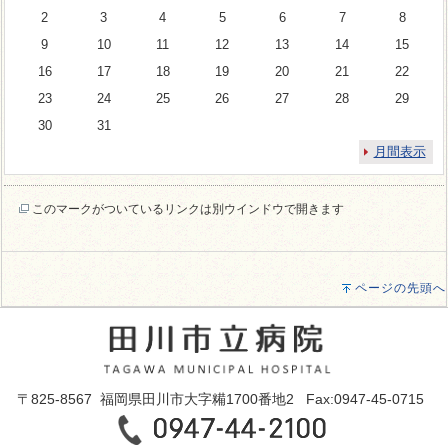
2
3
4
5
6
7
8
9
10
11
12
13
14
15
16
17
18
19
20
21
22
23
24
25
26
27
28
29
30
31
月間表示
このマークがついているリンクは別ウインドウで開きます
ページの先頭へ
〒825-8567 福岡県田川市大字糒1700番地2 Fax:0947-45-0715