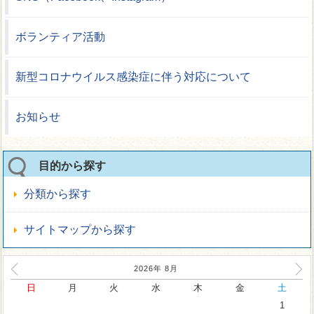
ボランティア活動
新型コロナウイルス感染症に伴う対応について
お知らせ
目的から探す
分類から探す
サイトマップから探す
2026年
8
月
日
月
火
水
木
金
土
1