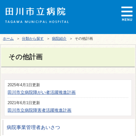
ホーム
＞
分類から探す
＞
病院紹介
＞ その他計画
その他計画
2025年4月1日更新
田川市立病院障がい者活躍推進計画
2021年6月1日更新
田川市立病院障害者活躍推進計画
病院事業管理者あいさつ