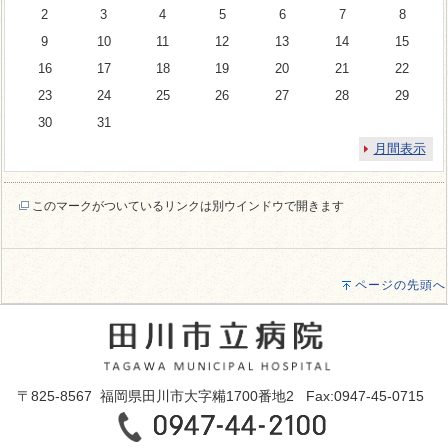
2
3
4
5
6
7
8
9
10
11
12
13
14
15
16
17
18
19
20
21
22
23
24
25
26
27
28
29
30
31
月間表示
このマークがついているリンクは別ウインドウで開きます
ページの先頭へ
〒825-8567 福岡県田川市大字糒1700番地2 Fax:0947-45-0715