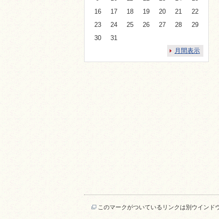
16
17
18
19
20
21
22
23
24
25
26
27
28
29
30
31
月間表示
このマークがついているリンクは別ウインド