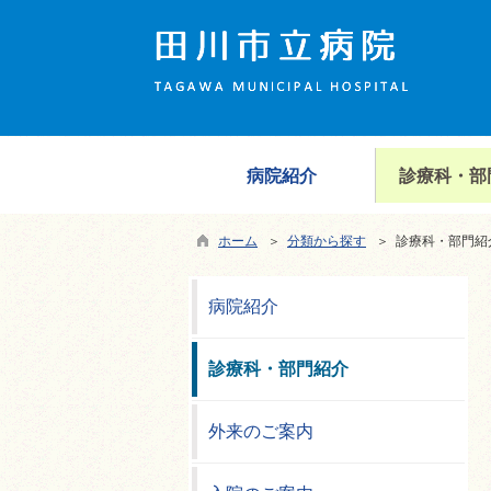
病院紹介
診療科・部
ホーム
＞
分類から探す
＞ 診療科・部門紹
病院紹介
診療科・部門紹介
外来のご案内