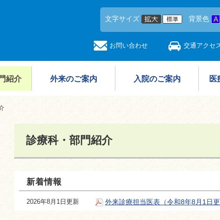
文字サイズ
背景色
お問い合わせ
交通アクセ
門紹介
外来のご案内
入院のご案内
医
介
診療科・部門紹介
新着情報
2026年8月1日更新
外来診療担当医表（令和8年8月1日