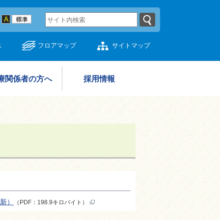
ス
フロアマップ
サイトマップ
療関係者の方へ
採用情報
更新）
（PDF：198.9キロバイト）