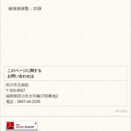
確保病床数：20床
このページに関する
お問い合わせは
田川市立病院
〒825-8567
福岡県田川市大字糒1700番地2
電話：0947-44-2100
（ID:1305）